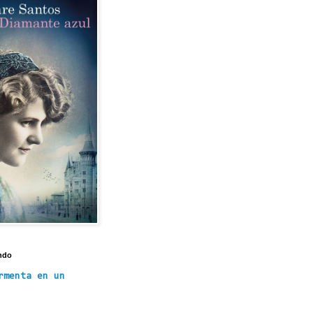
ndo
rmenta en un