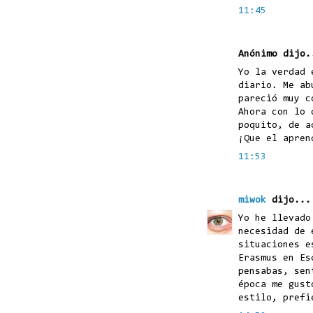
11:45
Anónimo dijo.
Yo la verdad 
diario. Me ab
pareció muy c
Ahora con lo 
poquito, de a
¡Que el apren
11:53
miwok
dijo...
Yo he llevado
necesidad de 
situaciones e
Erasmus en Es
pensabas, sen
época me gust
estilo, prefi