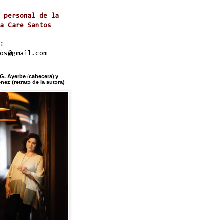
 personal de la
a Care Santos
:
os@gmail.com
 G. Ayerbe (cabecera) y
ez (retrato de la autora)