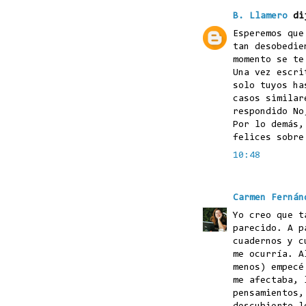
B. Llamero
di
Esperemos que
tan desobedie
momento se te
Una vez escri
solo tuyos ha
casos similar
respondido No
Por lo demás,
felices sobre
10:48
Carmen Fernán
Yo creo que t
parecido. A p
cuadernos y c
me ocurría. A
menos) empecé
me afectaba, 
pensamientos,