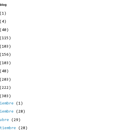
 blog
(1)
(4)
(40)
(115)
(103)
(156)
(103)
(48)
(203)
(222)
(303)
ciembre
(1)
viembre
(28)
tubre
(29)
ptiembre
(28)