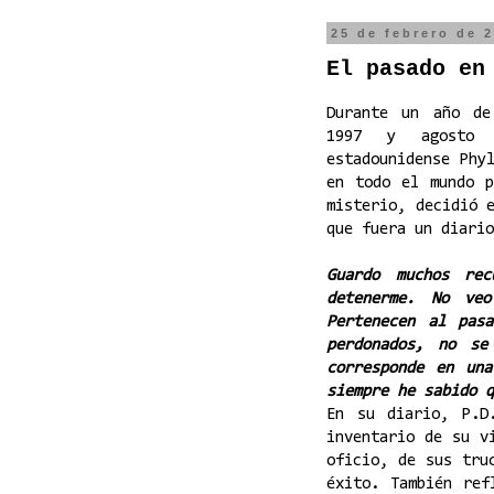
25 de febrero de 
El pasado en
Durante un año de
1997 y agosto 
estadounidense Phy
en todo el mundo p
misterio, decidió 
que fuera un diario
Guardo muchos re
detenerme. No ve
Pertenecen al pas
perdonados, no s
corresponde en un
siempre he sabido q
En su diario, P.D
inventario de su v
oficio, de sus tru
éxito. También ref