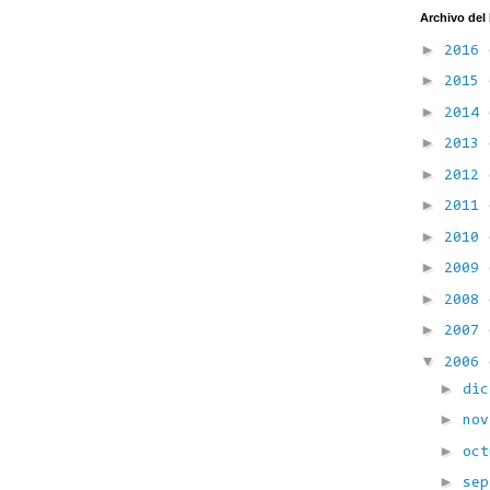
Archivo del
►
2016
►
2015
►
2014
►
2013
►
2012
►
2011
►
2010
►
2009
►
2008
►
2007
▼
2006
►
di
►
no
►
oc
►
se