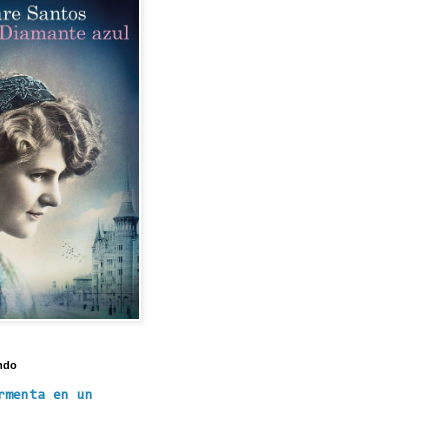
ndo
rmenta en un