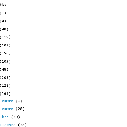
 blog
(1)
(4)
(40)
(115)
(103)
(156)
(103)
(48)
(203)
(222)
(303)
ciembre
(1)
viembre
(28)
tubre
(29)
ptiembre
(28)