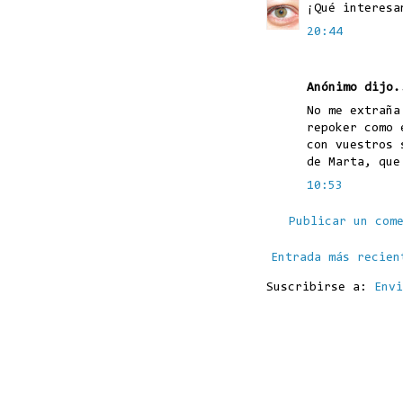
¡Qué interesa
20:44
Anónimo dijo.
No me extraña
repoker como 
con vuestros 
de Marta, que
10:53
Publicar un com
Entrada más recien
Suscribirse a:
Envi